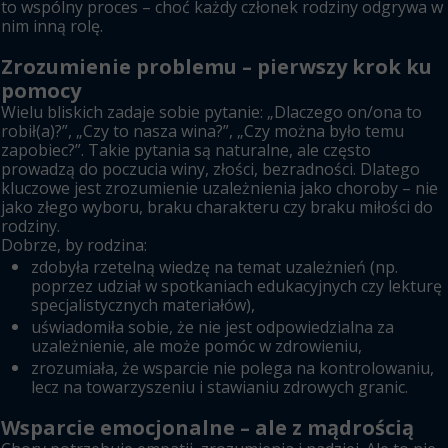
to wspólny proces – choć każdy członek rodziny odgrywa w
nim inną rolę.
Zrozumienie problemu – pierwszy krok ku
pomocy
Wielu bliskich zadaje sobie pytanie: „Dlaczego on/ona to
robił(a)?”, „Czy to nasza wina?”, „Czy można było temu
zapobiec?”. Takie pytania są naturalne, ale często
prowadzą do poczucia winy, złości, bezradności. Dlatego
kluczowe jest zrozumienie uzależnienia jako choroby – nie
jako złego wyboru, braku charakteru czy braku miłości do
rodziny.
Dobrze, by rodzina:
zdobyła rzetelną wiedzę na temat uzależnień (np.
poprzez udział w spotkaniach edukacyjnych czy lekturę
specjalistycznych materiałów),
uświadomiła sobie, że nie jest odpowiedzialna za
uzależnienie, ale może pomóc w zdrowieniu,
zrozumiała, że wsparcie nie polega na kontrolowaniu,
lecz na towarzyszeniu i stawianiu zdrowych granic.
Wsparcie emocjonalne – ale z mądrością