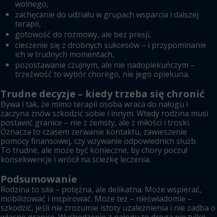
wolnego,
zachęcanie do udziału w grupach wsparcia i dalszej
terapii,
gotowość do rozmowy, ale bez presji,
cieszenie się z drobnych sukcesów – i przypominanie
ich w trudnych momentach,
pozostawanie czujnym, ale nie nadopiekuńczym –
trzeźwość to wybór chorego, nie jego opiekuna.
Trudne decyzje – kiedy trzeba się chronić
Bywa i tak, że mimo terapii osoba wraca do nałogu i
zaczyna znów szkodzić sobie i innym. Wtedy rodzina musi
postawić granice – nie z zemsty, ale z miłości i troski.
Oznacza to czasem zerwanie kontaktu, zawieszenie
pomocy finansowej, czy wzywanie odpowiednich służb.
To trudne, ale może być konieczne, by chory poczuł
konsekwencje i wrócił na ścieżkę leczenia.
Podsumowanie
Rodzina to siła – potężna, ale delikatna. Może wspierać,
mobilizować i inspirować. Może też – nieświadomie –
szkodzić, jeśli nie zrozumie istoty uzależnienia i nie zadba o