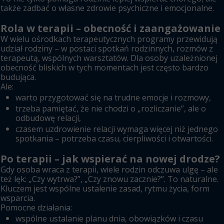
także zadbać o własne zdrowie psychiczne i emocjonalne.
Rola w terapii – obecność i zaangażowanie
W wielu ośrodkach terapeutycznych programy przewidują
udział rodziny – w postaci spotkań rodzinnych, rozmów z
terapeutą, wspólnych warsztatów. Dla osoby uzależnionej
obecność bliskich w tych momentach jest często bardzo
budująca.
Ale:
warto przygotować się na trudne emocje i rozmowy,
trzeba pamiętać, że nie chodzi o „rozliczanie”, ale o
odbudowę relacji,
czasem uzdrowienie relacji wymaga więcej niż jednego
spotkania – potrzeba czasu, cierpliwości i otwartości.
Po terapii – jak wspierać na nowej drodze?
Gdy osoba wraca z terapii, wiele rodzin odczuwa ulgę – ale
też lęk: „Czy wytrwa?”, „Czy znowu zacznie?”. To naturalne.
Kluczem jest wspólne ustalenie zasad, rytmu życia, form
wsparcia.
Pomocne działania:
wspólne ustalanie planu dnia, obowiązków i czasu