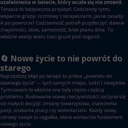
uzależnienia w świecie, który wcale się nie zmienił
.
Terapia to bezpieczna przystań. Codzienny rytm,
wsparcie grupy, rozmowy z terapeutami, jasne zasady.
A po powrocie? Codzienność potrafi przytłoczyć: dawne
znajomości, stres, samotność, brak planu dnia. To
właśnie wtedy wielu traci grunt pod nogami.
🔄 Nowe życie to nie powrót do
starego
Najczęstszy błąd po terapii to próba „powrotu do
dawnego życia” — tych samych miejsc, ludzi i nawyków.
Tymczasem to właśnie one były często częścią
problemu. Budowanie nowej rzeczywistości zaczyna się
od małych decyzji: zmiany towarzystwa, znalezienia
pasji, szukania pracy czy wolontariatu. Każdy nowy,
zdrowy nawyk to cegiełka, która wzmacnia fundament
nowego życia.