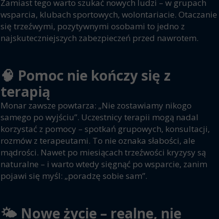
Zamiast tego warto szukać nowych ludzi – w grupach
wsparcia, klubach sportowych, wolontariacie. Otaczanie
się trzeźwymi, pozytywnymi osobami to jedno z
najskuteczniejszych zabezpieczeń przed nawrotem.
🧠 Pomoc nie kończy się z
terapią
Monar zawsze powtarza: „Nie zostawiamy nikogo
samego po wyjściu”. Uczestnicy terapii mogą nadal
korzystać z pomocy – spotkań grupowych, konsultacji,
rozmów z terapeutami. To nie oznaka słabości, ale
mądrości. Nawet po miesiącach trzeźwości kryzysy są
naturalne – i warto wtedy sięgnąć po wsparcie, zanim
pojawi się myśl: „poradzę sobie sam”.
🌤️ Nowe życie – realne, nie