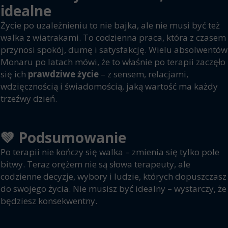
idealne
Życie po uzależnieniu to nie bajka, ale nie musi być też
walka z wiatrakami. To codzienna praca, która z czasem
przynosi spokój, dumę i satysfakcję. Wielu absolwentów
Monaru po latach mówi, że to właśnie po terapii zaczęło
się ich
prawdziwe życie
– z sensem, relacjami,
wdzięcznością i świadomością, jaką wartość ma każdy
trzeźwy dzień.
💚
Podsumowanie
Po terapii nie kończy się walka – zmienia się tylko pole
bitwy. Teraz orężem nie są słowa terapeuty, ale
codzienne decyzje, wybory i ludzie, których dopuszczasz
do swojego życia. Nie musisz być idealny – wystarczy, że
będziesz konsekwentny.