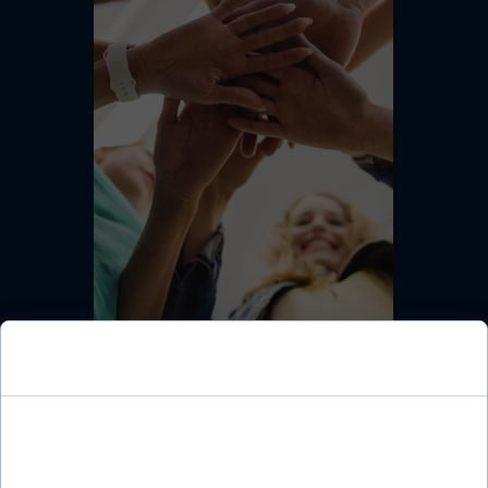
Consent to cookies
Cookies are small data files stored on your device
while browsing websites. We use them to enhance
POWRÓT ⟶
site functionality, personalize content, and