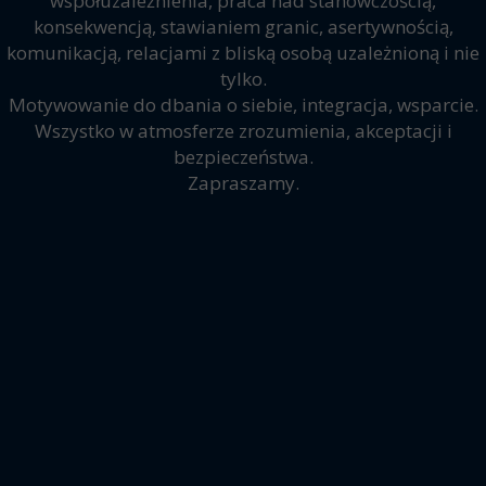
współuzależnienia, praca nad stanowczością,
konsekwencją, stawianiem granic, asertywnością,
komunikacją, relacjami z bliską osobą uzależnioną i nie
tylko.
Motywowanie do dbania o siebie, integracja, wsparcie.
Wszystko w atmosferze zrozumienia, akceptacji i
bezpieczeństwa.
Zapraszamy.